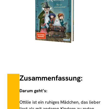
Zusammenfassung:
Darum geht’s:
Ottilie ist ein ruhiges Mädchen, das lieber
liest als mit anderen Kindern zu reden.