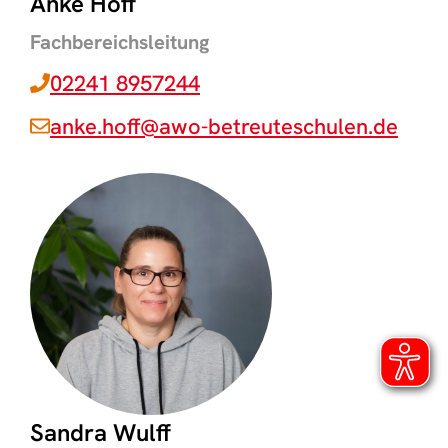
Anke Hoff
Fachbereichsleitung
02241 8957244
anke.hoff@awo-betreuteschulen.de
Sandra Wulff