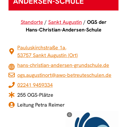
ANDERSEN-SCHULE
Standorte
Sankt Augustin
OGS der
Hans-Christian-Andersen-Schule
Pauluskirchstraße 1a,
53757 Sankt Augustin (Ort)
hans-christian-andersen-grundschule.de
ogs.augustinort@awo-betreuteschulen.de
02241 9459334
255 OGS-Plätze
Leitung Petra Reimer
©