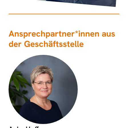
Ansprechpartner­*­­­innen aus
der Geschäftsstelle