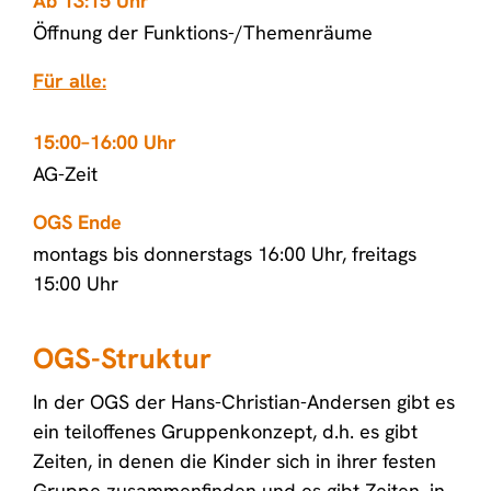
Ab 13:15 Uhr
Öffnung der Funktions-/Themenräume
Für alle:
15:00–16:00 Uhr
AG-Zeit
OGS Ende
montags bis donnerstags 16:00 Uhr, freitags
15:00 Uhr
OGS-Struktur
In der OGS der Hans-Christian-Andersen gibt es
ein teiloffenes Gruppenkonzept, d.h. es gibt
Zeiten, in denen die Kinder sich in ihrer festen
Gruppe zusammenfinden und es gibt Zeiten, in