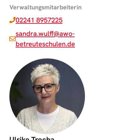
Verwaltungsmitarbeiterin
02241 8957225
sandra.wulff@awo-
betreuteschulen.de
Ulrike Trocha