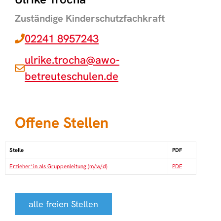
Zuständige Kinderschutzfachkraft
02241 8957243
ulrike.trocha@awo-
betreuteschulen.de
Offene Stellen
Stelle
PDF
Erzieher*in als Gruppenleitung (m/w/d)
PDF
alle freien Stellen