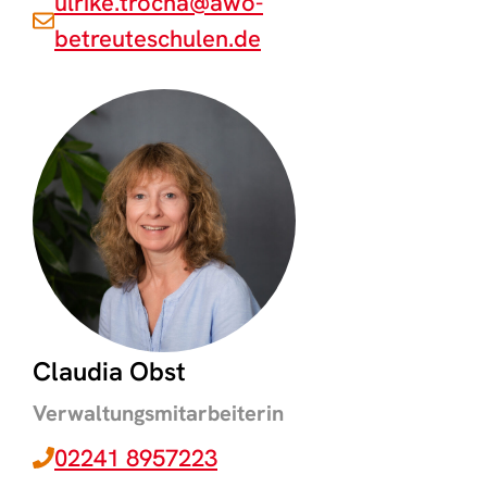
ulrike.trocha@awo-
betreuteschulen.de
Claudia Obst
Verwaltungsmitarbeiterin
02241 8957223