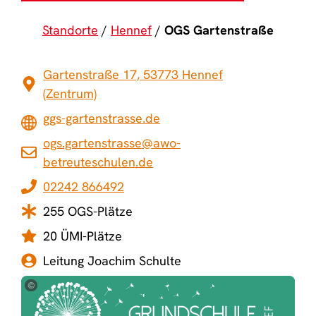
Standorte
Hennef
OGS Gartenstraße
Gartenstraße 17, 53773 Hennef
(Zentrum)
ggs-gartenstrasse.de
ogs.gartenstrasse@awo-
betreuteschulen.de
02242 866492
255 OGS-Plätze
20 ÜMI-Plätze
Leitung Joachim Schulte
©