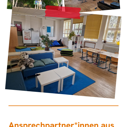
Ansprechpartner­*­­­innen aus