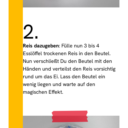
2.
Reis dazugeben
: Fülle nun 3 bis 4
Esslöffel trockenen Reis in den Beutel.
Nun verschließt Du den Beutel mit den
Händen und verteilst den Reis vorsichtig
rund um das Ei. Lass den Beutel ein
wenig liegen und warte auf den
magischen Effekt.