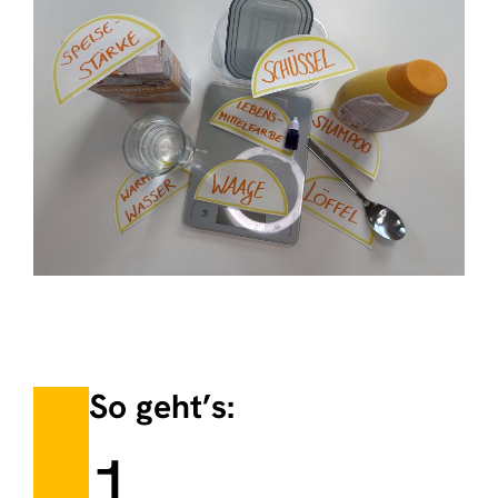
So geht’s:
1.