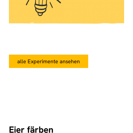
alle Experimente ansehen
Eier färben