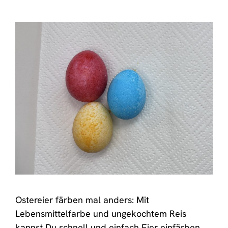
Ostereier färben mal anders: Mit
Lebensmittelfarbe und ungekochtem Reis
kannst Du schnell und einfach Eier einfärben.