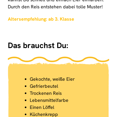
Durch den Reis entstehen dabei tolle Muster!
Altersempfehlung: ab 3. Klasse
Das brauchst Du:
Gekochte, weiße Eier
Gefrierbeutel
Trockenen Reis
Lebensmittelfarbe
Einen Löffel
Küchenkrepp