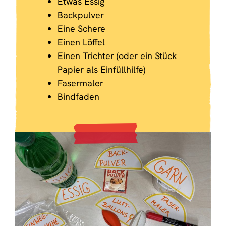
Etwas Essig
Backpulver
Eine Schere
Einen Löffel
Einen Trichter (oder ein Stück
Papier als Einfüllhilfe)
Fasermaler
Bindfaden